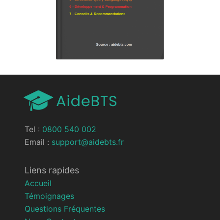
Tel :
0800 540 002
Email :
support@aidebts.fr
Liens rapides
Accueil
Témoignages
Questions Fréquentes