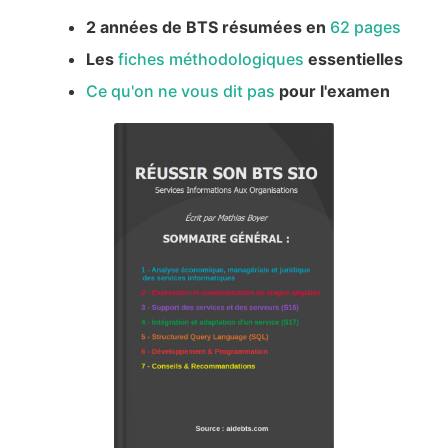
2 années de BTS résumées en
62 pages
Les
fiches méthodologiques
essentielles
Ce qu'on ne vous dit pas
pour l'examen