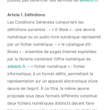
pouvez pas bénéficier des services de
aidebts.fr
.
Article 1. Définitions
Les Conditions Générales comportent les
définitions suivantes : – « E-Book » : une œuvre
numérique ou un audio-livre numérique représenté
par un fichier numérique. – « le catalogue d’E-
Books » : ensemble de pages Internet exploitées
par la librairie contenant l’offre numérique de
aidebts.fr
. – « fichier numérique » : fichier
informatique, à un format défini, permettant la
représentation sur un appareil électronique d’une
œuvre de l’esprit. À ce titre, la même œuvre
proposée sous deux formats différents constitue
deux fichiers numériques distincts devant faire